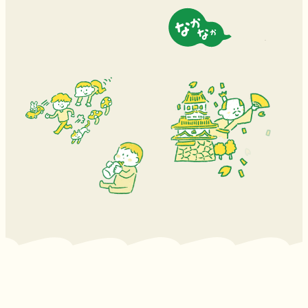
こんな素敵なまちは、
ない！