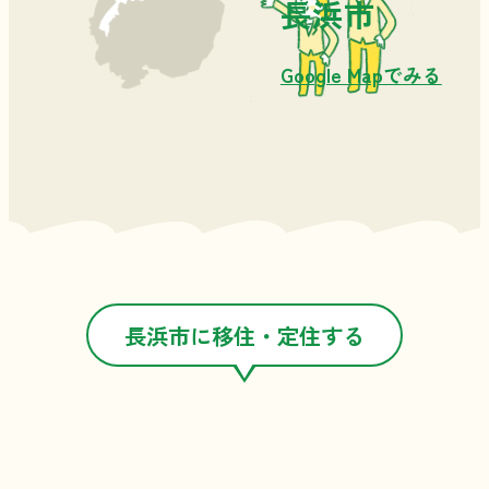
長浜市
Google Mapでみる
長浜市に移住・定住する
３
つのポイント