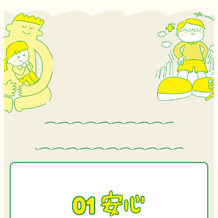
こどもたちが
地域に見守られ、
安心して育つ暮らしを。
子育てしやすい
長浜ではじめよう