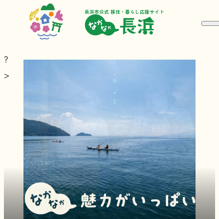
長浜市公式 移住・暮らし応援サイト
?
>