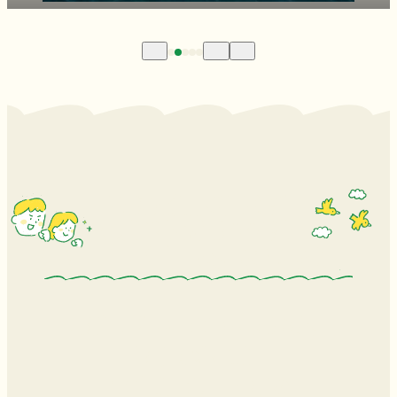
こどもと笑顔で過ごせる
家族にちょうどいいまち
滋賀県長浜市へようこそ！
長浜市は湖と山の緑に恵まれた、
自然豊かな地域。
450年以上の歴史を持つ