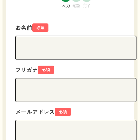
入力
確認
完了
お名前
必須
フリガナ
必須
メールアドレス
必須