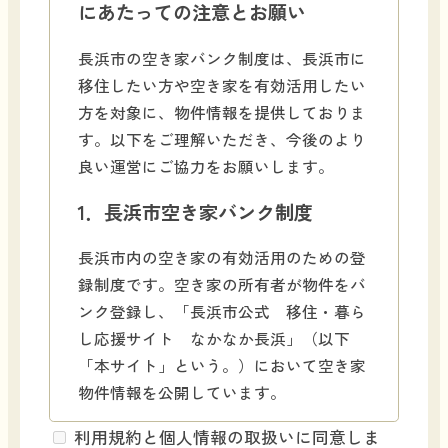
にあたっての注意とお願い
長浜市の空き家バンク制度は、長浜市に
移住したい方や空き家を有効活用したい
方を対象に、物件情報を提供しておりま
す。以下をご理解いただき、今後のより
良い運営にご協力をお願いします。
1．長浜市空き家バンク制度
長浜市内の空き家の有効活用のための登
録制度です。空き家の所有者が物件をバ
ンク登録し、「長浜市公式 移住・暮ら
し応援サイト なかなか長浜」（以下
「本サイト」という。）において空き家
物件情報を公開しています。
空き家物件情報の管理運営については、
利用規約と個人情報の取扱いに同意しま