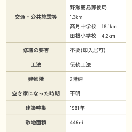
野瀬簡易郵便局
交通・公共施設等
1.3km
高月中学校 18.1km
田根小学校 4.2km
修繕の要否
不要(即入居可)
工法
伝統工法
建物階
2階建
空き家になった時期
不明
建築時期
1981年
敷地面積
446㎡