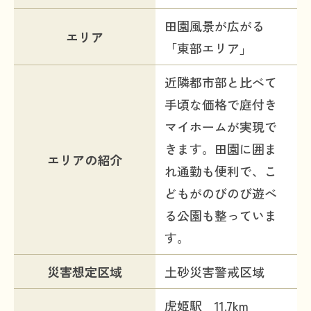
田園風景が広がる
エリア
「東部エリア」
近隣都市部と比べて
手頃な価格で庭付き
マイホームが実現で
きます。田園に囲ま
エリアの紹介
れ通勤も便利で、こ
どもがのびのび遊べ
る公園も整っていま
す。
災害想定区域
土砂災害警戒区域
虎姫駅 11.7km