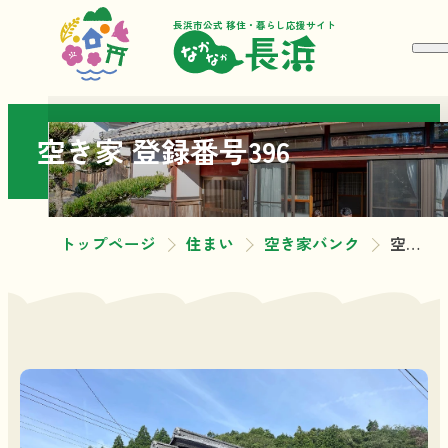
長浜市公式 移住・暮らし応援サイト
空き家 登録番号396
トップページ
住まい
空き家バンク
空き家 登録番号396