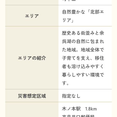
自然豊かな「北部エ
エリア
リア」
歴史ある街並みと余
呉湖の自然に包まれ
た地域。地域全体で
エリアの紹介
子育てを支え、移住
者も溶け込みやすく
暮らしやすい環境で
す。
災害想定区域
指定なし
木ノ本駅 1.8km
高月井口郵便局