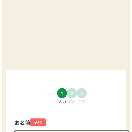
空き家問い合わせ
フォーム
1
2
3
入力
確認
完了
お名前
必須