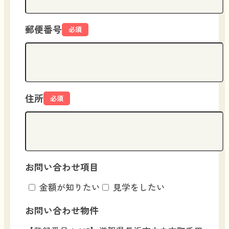
郵便番号
必須
住所
必須
お問い合わせ項目
金額が知りたい
見学をしたい
お問い合わせ物件