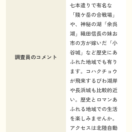
七本遣りで有名な
「賤ケ岳の合戦場」
や、神秘の湖「余呉
湖」織田信長の妹お
市の方が嫁いだ「小
谷城」など歴史にあ
調査員のコメント
ふれた地域でも有り
ます。コハクチョウ
が飛来するびわ湖岸
や長浜城も比較的近
い。歴史とロマンあ
ふれる地域での生活
を楽しみませんか。
アクセスは北陸自動