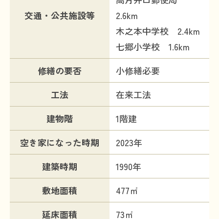
交通・公共施設等
2.6km
木之本中学校 2.4km
七郷小学校 1.6km
修繕の要否
小修繕必要
工法
在来工法
建物階
1階建
空き家になった時期
2023年
建築時期
1990年
敷地面積
477㎡
延床面積
73㎡