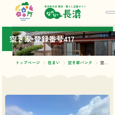
長浜市公式 移住・暮らし応援サイト
空き家 登録番号417
トップページ
住まい
空き家バンク
空き家 登録番号417