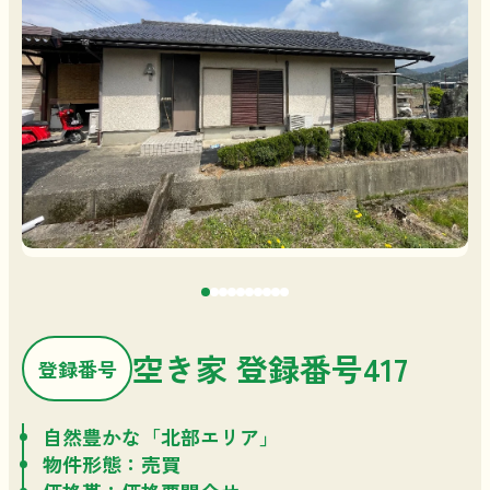
空き家 登録番号417
登録番号
自然豊かな「北部エリア」
物件形態：売買